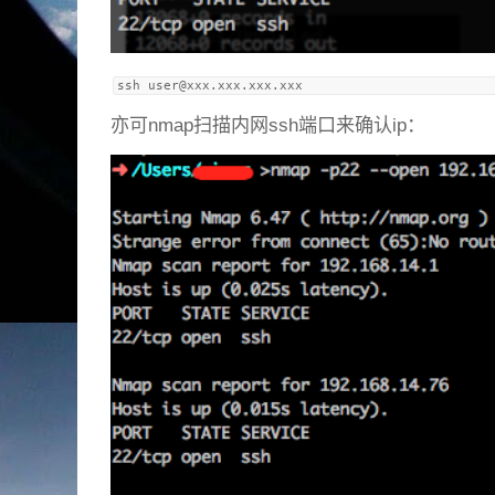
ssh 
user@xxx.xxx.xxx.xxx
亦可nmap扫描内网ssh端口来确认ip：