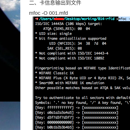
二、卡信息输出到文件
mfoc -O 001.mfd