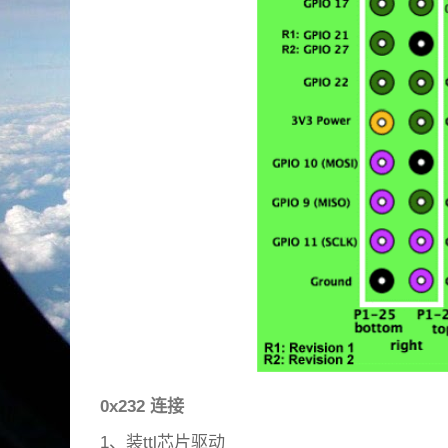
0x232 连接
1、装ttl芯片驱动