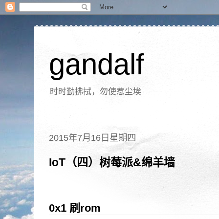
gandalf
时时勤拂拭，勿使惹尘埃
2015年7月16日星期四
IoT（四）树莓派&绵羊墙
0x1 刷rom