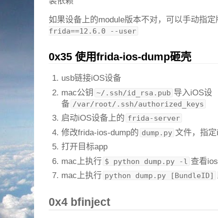
装依赖
如果设备上的module版本不对，可以手动指
frida==12.6.0 --user
0x35 使用frida-ios-dump砸壳
usb链接iOS设备
mac公钥
导入iOS设
~/.ssh/id_rsa.pub
备
/var/root/.ssh/authorized_keys
启动iOS设备上的
frida-server
修改frida-ios-dump的
文件，指定
dump.py
打开目标app
mac上执行
查看ios 
$ python dump.py -l
mac上执行
python dump.py [BundleID]
0x4 bfinject