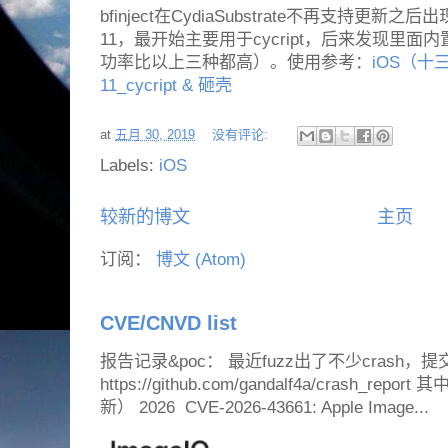
bfinject在CydiaSubstrate不再支持更新
11，最开始主要用于cycript，后来发现里
功率比以上三种都高）。使用参考：
iOS（十三）
11_cycript & 砸壳
at
五月 30, 2019
没有评论:
Labels:
iOS
较新的博文
主页
订阅：
博文 (Atom)
CVE/CNVD list
报告记录&poc： 最近fuzz出了不少crash，提
https://github.com/gandalf4a/crash_
新） 2026 CVE-2026-43661: Apple Image...