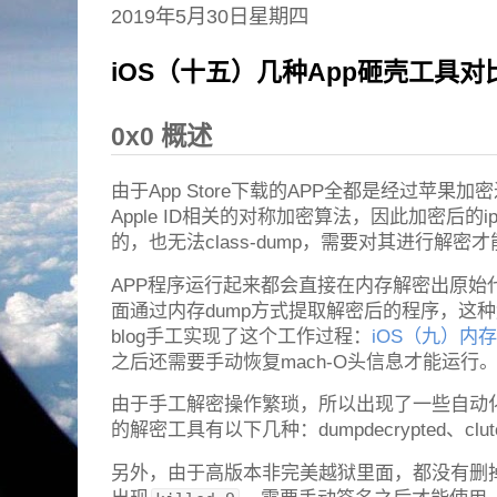
2019年5月30日星期四
iOS（十五）几种App砸壳工具对
0x0 概述
由于App Store下载的APP全都是经过苹果加密过
Apple ID相关的对称加密算法，因此加密后的
的，也无法class-dump，需要对其进行解密
APP程序运行起来都会直接在内存解密出原始
面通过内存dump方式提取解密后的程序，这
blog手工实现了这个工作过程：
iOS（九）内存
之后还需要手动恢复mach-O头信息才能运行
由于手工解密操作繁琐，所以出现了一些自动
的解密工具有以下几种：dumpdecrypted、clutch、f
另外，由于高版本非完美越狱里面，都没有删