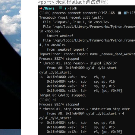
来远程attach调试进程：
<port>