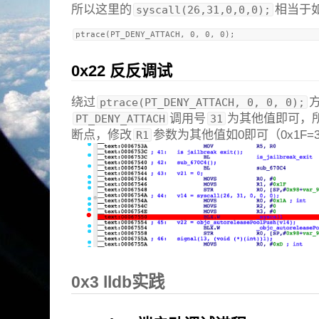
所以这里的
相当于
syscall(26,31,0,0,0);
0x22 反反调试
绕过
ptrace(PT_DENY_ATTACH, 0, 0, 0);
调用号
为其他值即可，
PT_DENY_ATTACH
31
断点，修改
参数为其他值如0即可（0x1F=
R1
0x3 lldb实践