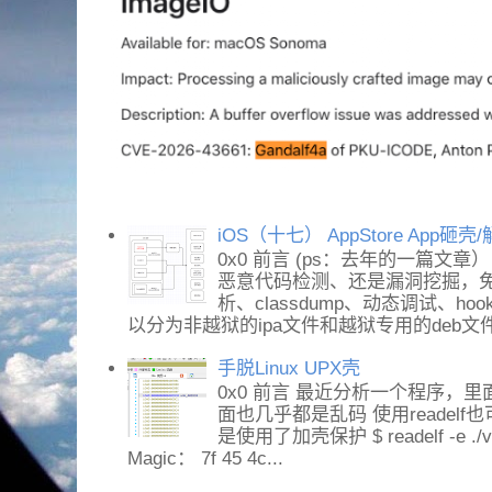
iOS（十七） AppStore App砸
0x0 前言 (ps：去年的一篇文章
恶意代码检测、还是漏洞挖掘，免不
析、classdump、动态调试、h
以分为非越狱的ipa文件和越狱专用的deb文件。
手脱Linux UPX壳
0x0 前言 最近分析一个程序，里面
面也几乎都是乱码 使用readel
是使用了加壳保护 $ readelf -e ./vs
Magic： 7f 45 4c...