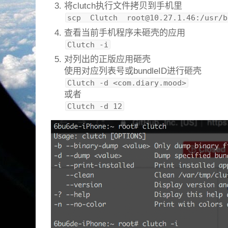
将clutch执行文件拷贝到手机里
scp  Clutch  
root@10.27.1.46
:/usr/b
查看当前手机程序未砸壳的应用
Clutch -i
对列出的正版应用砸壳
使用对应列表号或bundleID进行砸壳
Clutch -d <com.diary.mood>
或者
Clutch -d 12