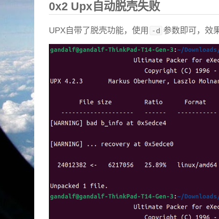
0x2 Upx自动脱壳失败
UPX自带了脱壳功能，使用
参数即可，效
-d