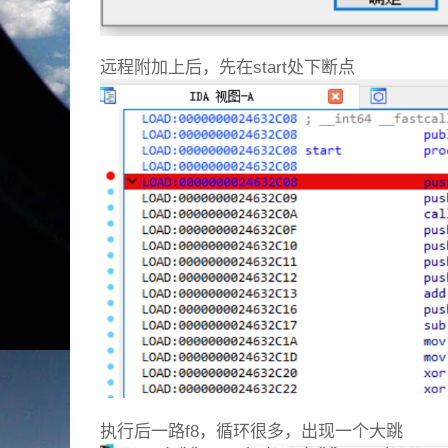
远程附加上后，先在start处下断点
执行后一路f8，循环很多，出现一个大跳