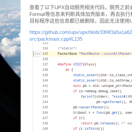
查看了以下UPX自动脱壳相关代码，脱壳之前会获
Format等信息来判断具体加壳版本，再去执
目标程序这些信息都已被删除，因此无法使用U
https://github.com/upx/upx/blob/33f4f3a5a1a
src/packmast.cpp#L135