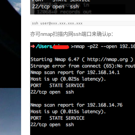
ssh 
user@xxx.xxx.xxx.xxx
亦可nmap扫描内网ssh端口来确认ip：