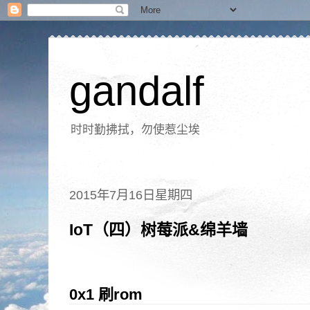
gandalf
时时勤拂拭，勿使惹尘埃
2015年7月16日星期四
IoT（四）树莓派&绵羊墙
0x1 刷rom