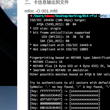
二、卡信息输出到文件
mfoc -O 001.mfd