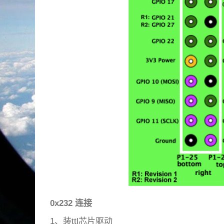
0x232 连接
1、装ttl芯片驱动