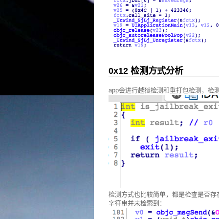
0x12 检测方式分析
app会进行越狱检测和重打包检测，检
检测方式也比较简单，都是检查是否存
字符串并未检索到：