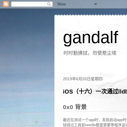
gandalf
时时勤拂拭，勿使惹尘埃
2019年6月20日星期四
iOS（十六）一次通过ll
0x0 背景
最近在测试一个app时，发现启动ap
狱绕过工具如needle都是需要等程序运