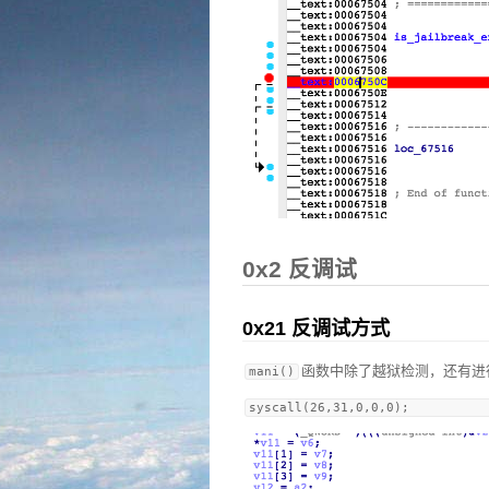
0x2 反调试
0x21 反调试方式
函数中除了越狱检测，还有进
mani()