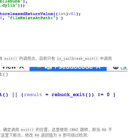
数
的调用点，目前只有
中调用
exit()
is_jailbreak_exit()
）：
，确定调用
的位置，这里使用
跳转，即当
不
exit()
CBNZ
R0
在这里下断点，修改
返回值为
即可绕过检测：
R0
0