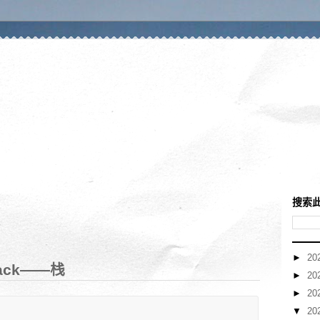
搜索
►
20
stack——栈
►
20
►
20
▼
20