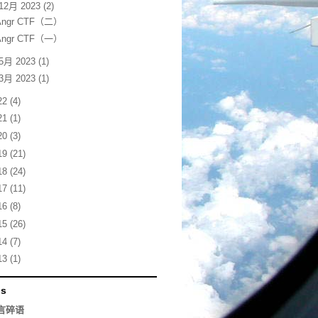
12月 2023
(2)
Angr CTF（二）
Angr CTF（一）
5月 2023
(1)
3月 2023
(1)
22
(4)
21
(1)
20
(3)
19
(21)
18
(24)
17
(11)
16
(8)
15
(26)
14
(7)
13
(1)
ds
言碎语