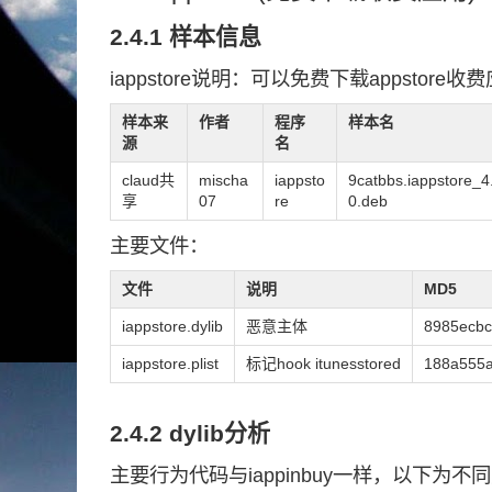
2.4.1 样本信息
iappstore说明：可以免费下载appstore收
样本来
作者
程序
样本名
源
名
claud共
mischa
iappsto
9catbbs.iappstore_4
享
07
re
0.deb
主要文件：
文件
说明
MD5
iappstore.dylib
恶意主体
8985ecb
iappstore.plist
标记hook itunesstored
188a555
2.4.2 dylib分析
主要行为代码与iappinbuy一样，以下为不