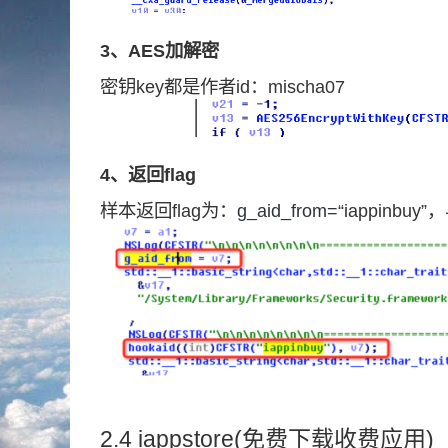
3、AES加解密
密钥key都是作者id：mischa07
4、返回flag
样本返回flag为：
g_aid_from=“
iappinbu
2.4 iappstore(免费下载收费应用)