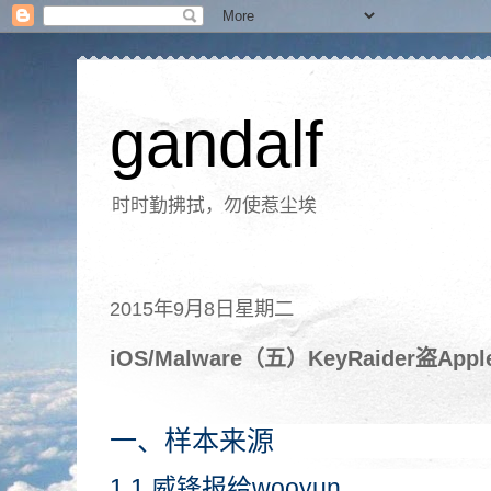
gandalf
时时勤拂拭，勿使惹尘埃
2015年9月8日星期二
iOS/Malware（五）KeyRaider盗Ap
一、样本来源
1.1 威锋报给wooyun