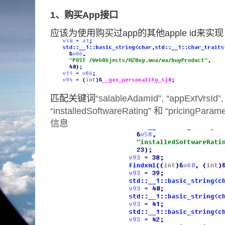
1、购买App接口
应该为使用购买过app的其他apple id来实现
匹配关键词
“salableAdamId”, “appExtVrsId”, “v
“installedSoftwareRating” 和 “pricin
信息