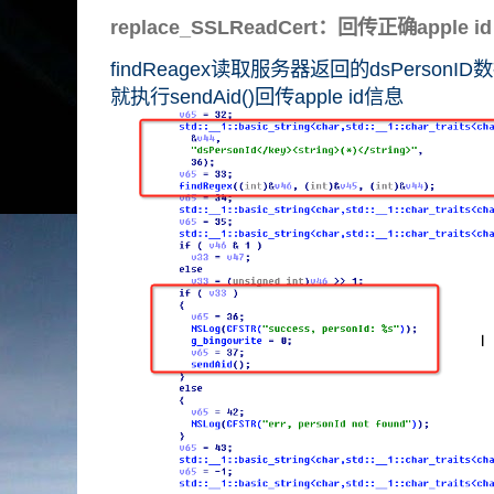
replace_SSLReadCert：回传正确apple id
findReagex读取服务器返回的dsPerso
就执行sendAid()回传apple id信息