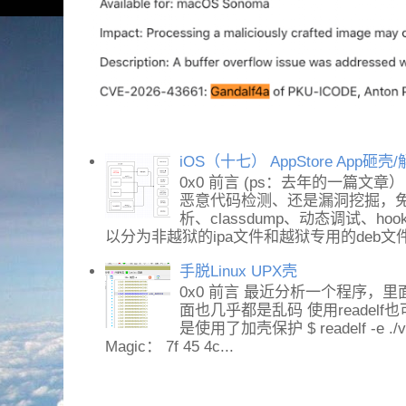
iOS（十七） AppStore App砸
0x0 前言 (ps：去年的一篇文章
恶意代码检测、还是漏洞挖掘，免不
析、classdump、动态调试、h
以分为非越狱的ipa文件和越狱专用的deb文件。
手脱Linux UPX壳
0x0 前言 最近分析一个程序，里面
面也几乎都是乱码 使用readel
是使用了加壳保护 $ readelf -e ./vs
Magic： 7f 45 4c...