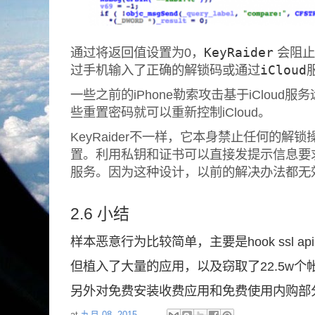
通过将返回值设置为0，
KeyRaider
会阻止
过手机输入了正确的解锁码或通过
iCloud
一些之前的iPhone勒索攻击基于iClou
些重置密码就可以重新控制iCloud。
KeyRaider不一样，它本身禁止任何的解锁
置。利用私钥和证书可以直接发提示信息要
服务。因为这种设计，以前的解决办法都无
2.6 小结
样本恶意行为比较简单，主要是hook ssl api
但植入了大量的应用，以及窃取了22.5w个
另外对免费安装收费应用和免费使用内购部
at
九月 08, 2015