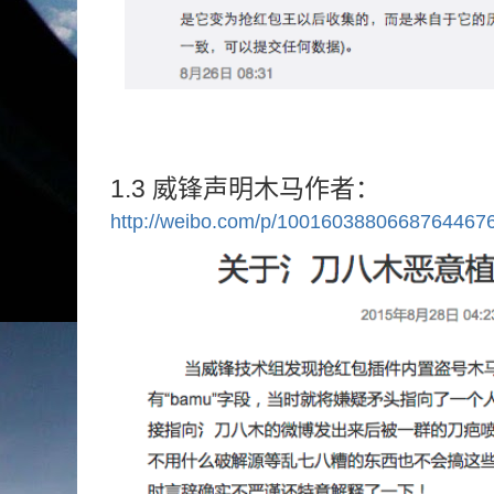
1.3 威锋声明木马作者：
http://weibo.com/p/1001603880668764467