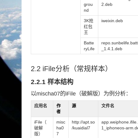
grou
2.deb
nd
3K抢
iweixin.deb
红包
王
Batte
repo.sunbelife.batt
ryLife
_1.4.1.deb
2.2 iFile分析（常规样本）
2.2.1 样本结构
以mischa07的iFile（破解版）为例分析：
应用名
作
源
文件名
者
iFile（
misc
http://apt.so
app.weiphone.ifile
破解
ha0
/kuaidial7
1_iphoneos-arm.d
版）
7