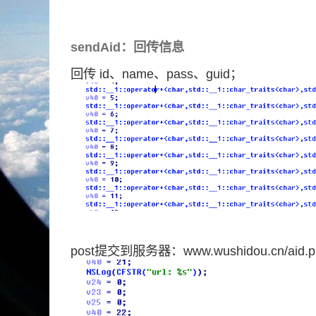
sendAid：回传信息
回传 id、name、pass、guid；
post提交到服务器：www.wushidou.cn/aid.p