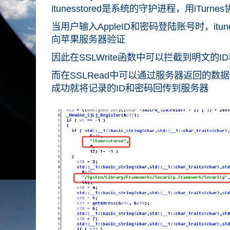
itunesstored是系统的守护进程，用iTurnes
当用户输入AppleID和密码登陆账号时，itune
向苹果服务器验证
因此在SSLWrite函数中可以拦截到明文的I
而在SSLRead中可以通过服务器返回的
成功就将记录的ID和密码回传到服务器