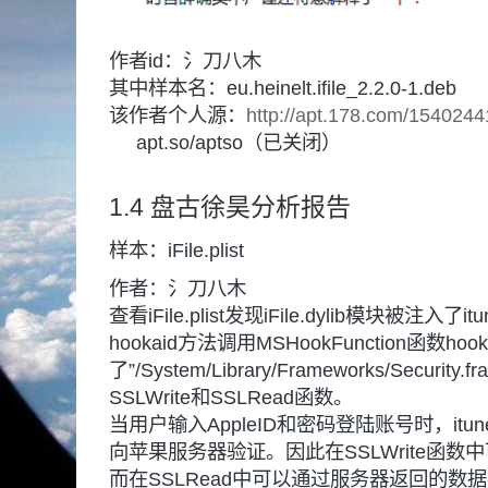
作者id：氵刀八木
其中样本名：eu.heinelt.ifile_2.2.0-1.deb
该作者个人源：
http://apt.178.com/1540244
apt.so/aptso（已关闭）
1.4 盘古徐昊分析报告
样本：
iFile.plist
作者：氵刀八木
查看iFile.plist发现iFile.dylib模块被注入了
hookaid方法调用MSHookFunction函数hook
了”/System/Library/Frameworks/Security.
SSLWrite和SSLRead函数。
当用户输入AppleID和密码登陆账号时，itune
向苹果服务器验证。因此在SSLWrite函数
而在SSLRead中可以通过服务器返回的