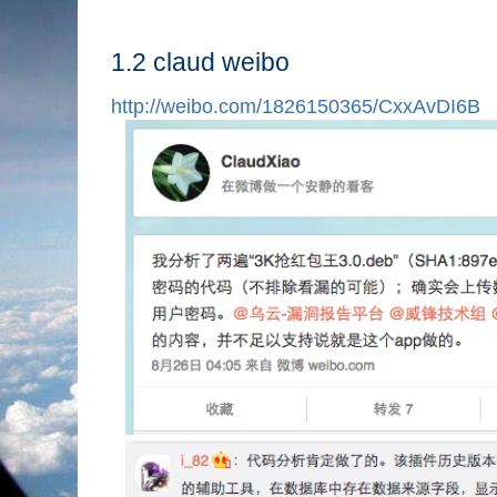
1.2 claud weibo
http://weibo.com/1826150365/CxxAvDI6B