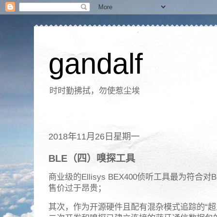
gandalf
时时勤拂拭，勿使惹尘埃
2018年11月26日星期一
BLE（四）嗅探工具
商业级的Ellisys BEX400侦听工具最为符
售价过于昂贵；
其次，作为开源硬件且配有混杂模式追踪的“超牙”设备