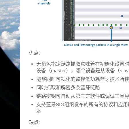
优点：
无角色指定链路抓取意味着在初始化设置
设备（master），哪个设备是从设备（slav
能够同时可视化的监视低功耗蓝牙技术所
同时抓取和解密多条蓝牙链路
链路密钥可自动从第三方软件或调试工具导入到
支持蓝牙SIG组织发布的所有的协议和应用
本
缺点：