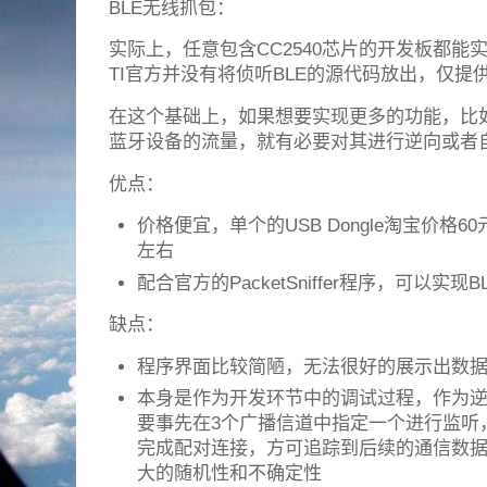
BLE无线抓包：
实际上，任意包含CC2540芯片的开发板都能
TI官方并没有将侦听BLE的源代码放出，仅提供了
在这个基础上，如果想要实现更多的功能，比
蓝牙设备的流量，就有必要对其进行逆向或者
优点：
价格便宜，单个的USB Dongle淘宝价格60
左右
配合官方的PacketSniffer程序，可以实现
缺点：
程序界面比较简陋，无法很好的展示出数
本身是作为开发环节中的调试过程，作为
要事先在3个广播信道中指定一个进行监听
完成配对连接，方可追踪到后续的通信数
大的随机性和不确定性