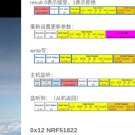
result 0表示接受，1表示拒绝
重新设置更新参数：
write写：
主机监听：
监听到：（从机返回）
0x12 NRF51822