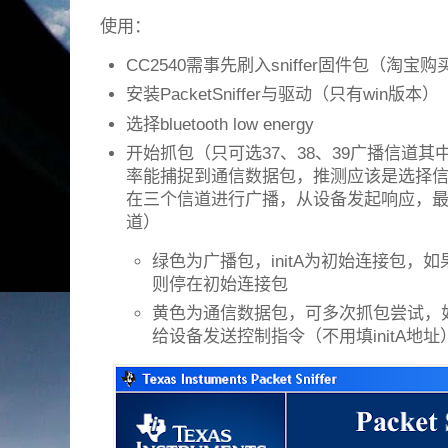
使用：
CC2540需事先刷入sniffer固件包（淘宝
安装PacketSniffer与驱动（只有win版本）
选择bluetooth low energy
开始抓包（只可选37、38、39广播信道
率能捕捉到通信数据包，推测应该是选择
在三个信道进行广播，从设备发起响应，
道）
绿色为广播包，initA为初始连接包，
则停在初始连接包
黄色为通信数据包，可多次抓包尝试，
给设备发送控制指令（不用填initA地址