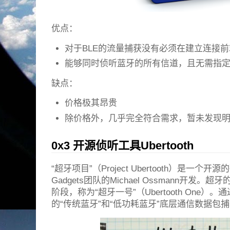
优点：
对于BLE的流量捕获没有必须在建立连接
能够同时侦听蓝牙的所有信道，且无需指定
缺点：
价格极其昂贵
除价格外，几乎完全符合需求，暂未发现
0x3 开源侦听工具Ubertooth
“超牙项目”（Project Ubertooth）是一个开源的
Gadgets团队的Michael Ossmann开
阶段，称为“超牙一号”（Ubertooth One
的“传统蓝牙”和“低功耗蓝牙”底层通信数据包