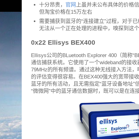
十分昂贵，
官网
上虽并未公布具体的价格
但淘宝价格在15万左右
需要捕获到蓝牙的“连接建立”过程，对于
无法从一个正在处理的进程中，嗅探到这个
0x22 Ellisys BEX400
Ellisys公司的BLuetooth Explorer 400
通信捕获系统。它使用了一个wideband的
79MHz的所有频谱。通过这种无线接入方法
的评估变得很容易。在BEX400强大的宽带
蓝牙的所有活动，且无需指定“蓝牙设备地址”
“微微网”中的蓝牙通信数据时，既可以是在连