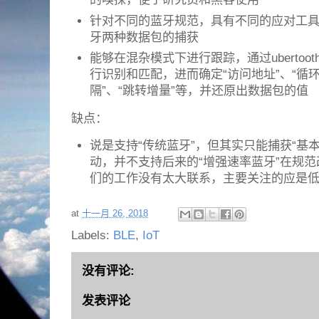
针对不同的蓝牙规范，具有不同的应对工
牙两种数据包的捕获
能够在混杂模式下进行跟踪，通过ubertoot
行识别和匹配，进而确定“访问地址”、“循
隔”、“跳转增量”等，并还原出数据包的值
缺点：
说是支持“传统蓝牙”，但其实只能捕获“基
动，并不支持后来的“增强速率蓝牙”在规
们的工作没有太大联系，主要关注的应是
at
十一月 26, 2018
Labels:
BLE
,
IoT
没有评论:
发表评论