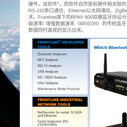
硬件，送软件”，而软件自然是和硬件相关联的
RS-232串口通信、Ethernet以太网通信、Z
术。Frontline旗下的BPA® 600双模蓝
础速率/ 增强数据速率（BR/EDR）的传统
数据同时直观的显示出来。