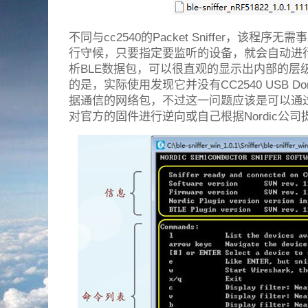
不同与cc2540的Packet Sniffer，该程
行守候，只要指定要监听的设备，就会自动进行追踪
析BLE数据包，可以很直观的显示出内部的层
的是，实际使用发现它并没有CC2540 USB D
据通信的网络包，不过这一问题应该是可以通
对官方的固件进行逆向或自己根据Nordic公司