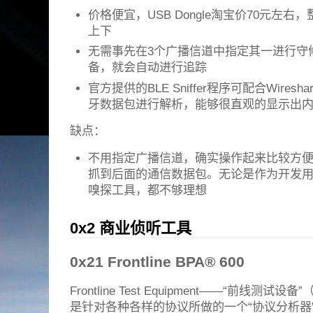
价格便宜，USB Dongle淘宝价70元左右
上下
无需事先在3个广播信道中指定其一进行守
备，就会自动进行追踪
官方提供的BLE Sniffer程序可配合Wire
牙数据包进行解析，能够很直观的显示出
缺点：
不用指定广播信道，确实操作起来比较方
抓到后面的通信数据包。无论是作为开发
嗅探工具，都不够理想
0x2 商业侦听工具
0x21 Frontline BPA® 600
Frontline Test Equipment——“前线测试设备
是针对各种各样的协议所做的一个“协议分析器”