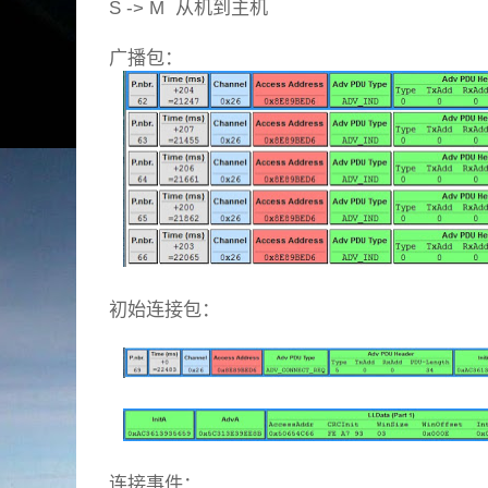
S -> M 从机到主机
广播包：
初始连接包：
连接事件：