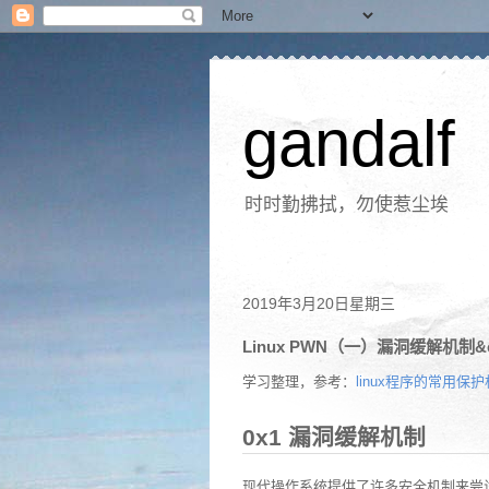
gandalf
时时勤拂拭，勿使惹尘埃
2019年3月20日星期三
Linux PWN（一）漏洞缓解机制&ch
学习整理，参考：
linux程序的常用保
0x1 漏洞缓解机制
现代操作系统提供了许多安全机制来尝