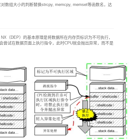
大小的判断替换strcpy, memcpy, memset等函数名，达
意思，NX（DEP）的基本原理是将数据所在内存页标识为不可执行，
，程序会尝试在数据页面上执行指令，此时CPU就会抛出异常，而不是