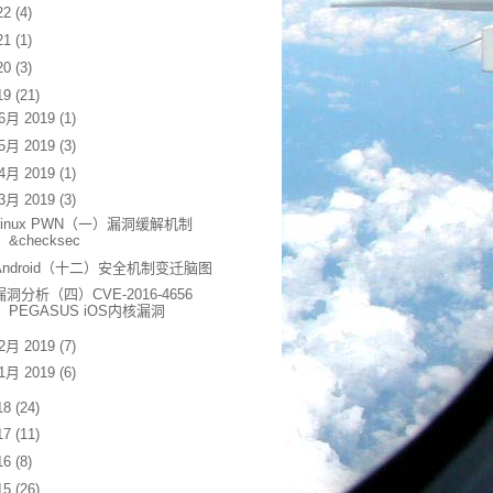
22
(4)
21
(1)
20
(3)
19
(21)
6月 2019
(1)
5月 2019
(3)
4月 2019
(1)
3月 2019
(3)
Linux PWN（一）漏洞缓解机制
&checksec
Android（十二）安全机制变迁脑图
漏洞分析（四）CVE-2016-4656
PEGASUS iOS内核漏洞
2月 2019
(7)
1月 2019
(6)
18
(24)
17
(11)
16
(8)
15
(26)