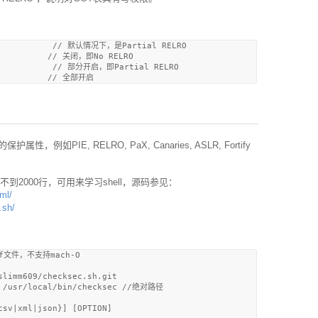
            // 默认情况下，是Partial RELRO

           // 关闭，即No RELRO

            // 部分开启，即Partial RELRO

，例如PIE, RELRO, PaX, Canaries, ASLR, Fortify
本，不到2000行，可用来学习shell，源码参见：
ml/
.sh/
f文件，不支持mach-O

limm609/checksec.sh.git

c /usr/local/bin/checksec //绝对路径

sv|xml|json}] [OPTION]
