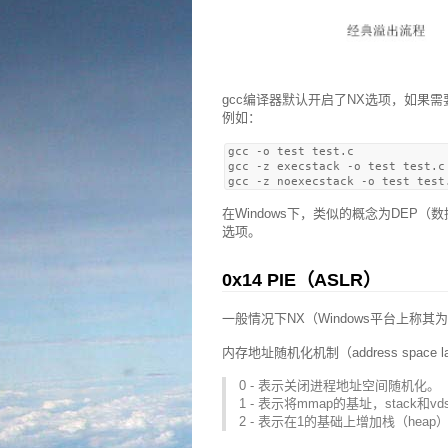
gcc编译器默认开启了NX选项，如果需
例如：
gcc -o test test.c          
gcc -z execstack -o test test.
在Windows下，类似的概念为DEP（数
选项。
0x14 PIE（ASLR）
一般情况下NX（Windows平台上称
内存地址随机化机制（address space la
0 - 表示关闭进程地址空间随机化。
1 - 表示将mmap的基址，stack和
2 - 表示在1的基础上增加栈（hea