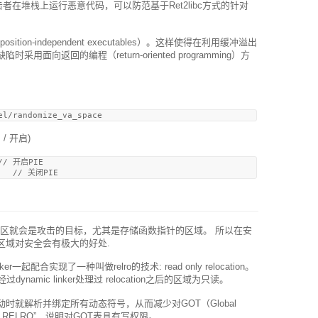
者在堆栈上运行恶意代码，可以防范基于Ret2libc方式的针对
sition-independent executables）。这样使得在利用缓冲溢出
向返回的编程（return-oriented programming）方
 / 开启)
// 开启PIE

存储区就会是攻击的目标，尤其是存储函数指针的区域。 所以在安
区域对安全会有极大的好处.
 linker一起配合实现了一种叫做relro的技术: read only relocation。
过dynamic linker处理过 relocation之后的区域为只读。
就解析并绑定所有动态符号，从而减少对GOT（Global
rtial RELRO”，说明对GOT表具有写权限。