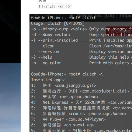
Clutch -d 12