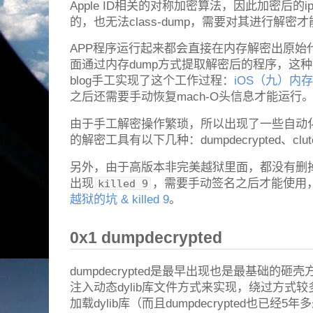
Apple ID相关的对称加密算法，因此加密后的
的，也无法class-dump，需要对其进行解密
APP程序运行起来都会直接在内存解密出原始
面通过内存dump方式提取解密后的程序，这
blog手工实现了这个工作过程：
iOS（九）内存
之后还需要手动恢复mach-O头信息才能运行
由于手工解密操作繁琐，所以出现了一些自动
的解密工具有以下几种：dumpdecrypted、clutch、f
另外，由于高版本非完美越狱里面，都没有删
出现
，需要手动签名之后才能使用
killed 9
越狱的坑 & killed 9
。
0x1 dumpdecrypted
dumpdecrypted是最早出现也是最基础的
注入动态dylib库文件方式来实现，绕过方式
加载dylib库（而且dumpdecrypted也已经