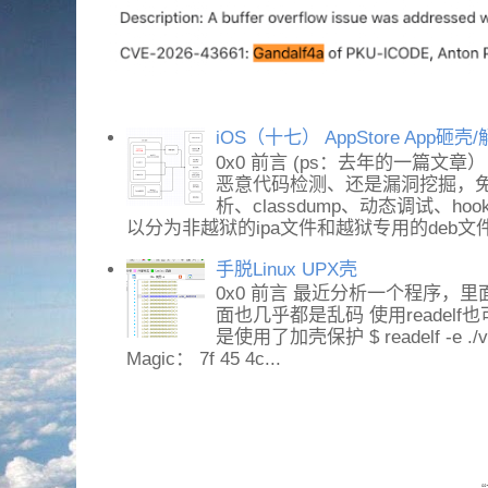
iOS（十七） AppStore App砸
0x0 前言 (ps：去年的一篇文章
恶意代码检测、还是漏洞挖掘，免不
析、classdump、动态调试、h
以分为非越狱的ipa文件和越狱专用的deb文件。
手脱Linux UPX壳
0x0 前言 最近分析一个程序，里面
面也几乎都是乱码 使用readel
是使用了加壳保护 $ readelf -e ./vs
Magic： 7f 45 4c...