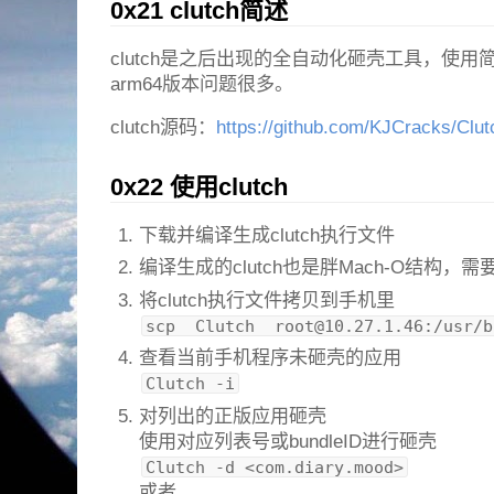
0x21 clutch简述
clutch是之后出现的全自动化砸壳工具，使
arm64版本问题很多。
clutch源码：
https://github.com/KJCracks/Clut
0x22 使用clutch
下载并编译生成clutch执行文件
编译生成的clutch也是胖Mach-O结构，
将clutch执行文件拷贝到手机里
scp  Clutch  
root@10.27.1.46
:/usr/b
查看当前手机程序未砸壳的应用
Clutch -i
对列出的正版应用砸壳
使用对应列表号或bundleID进行砸壳
Clutch -d <com.diary.mood>
或者