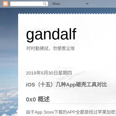
gandalf
时时勤拂拭，勿使惹尘埃
2019年5月30日星期四
iOS（十五）几种App砸壳工具对比
0x0 概述
由于App Store下载的APP全都是经过苹果加密过